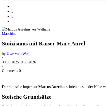
Maschine
Stoizismus mit Kaiser Marc Aurel
by
Uwe vom Woid
/
30.05.2025
10.06.2026
/
Comments 0
Der römische Imperator
Marcus Aurelius
schrieb dies in der Nähe vo
Stoische Grundsätze