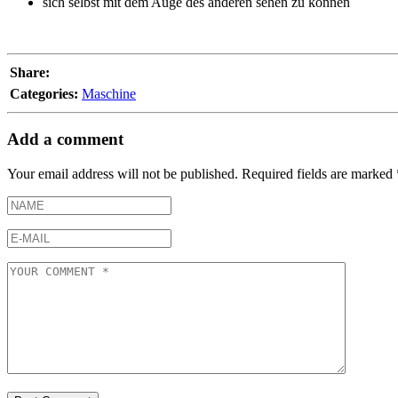
sich selbst mit dem Auge des anderen sehen zu können
Share:
Categories:
Maschine
Add a comment
Your email address will not be published.
Required fields are marked
NAME
E-
MAIL
YOUR
COMMENT