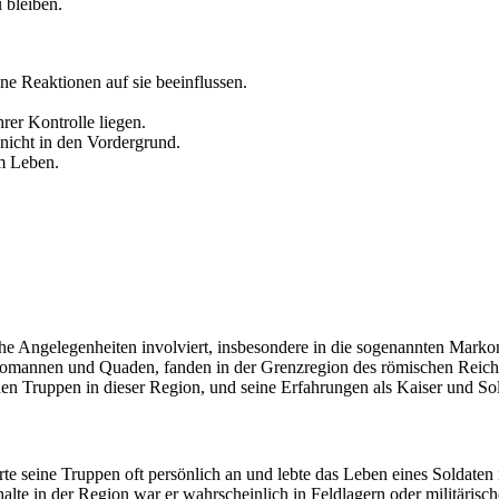
 bleiben.
ine Reaktionen auf sie beeinflussen.
rer Kontrolle liegen.
nicht in den Vordergrund.
im Leben.
sche Angelegenheiten involviert, insbesondere in die sogenannten Marko
omannen und Quaden, fanden in der Grenzregion des römischen Reiches
nen Truppen in dieser Region, und seine Erfahrungen als Kaiser und Sol
te seine Truppen oft persönlich an und lebte das Leben eines Soldaten
te in der Region war er wahrscheinlich in Feldlagern oder militärische