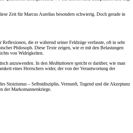
ese Zeit für Marcus Aurelius besonders schwierig. Doch gerade in
Reflexionen, die er während seiner Feldzüge verfasste, oft in sehr
ischer Philosoph. Diese Texte zeigen, wie er mit den Belastungen
ichts von Widrigkeiten.
ktisch anzuwenden. In den
Meditationen
spricht er darüber, wie man
amkeit eines Herrschers wider, der von der Verantwortung der
 des Stoizismus – Selbstdisziplin, Vernunft, Tugend und die Akzeptanz
iten der Markomannenkriege.