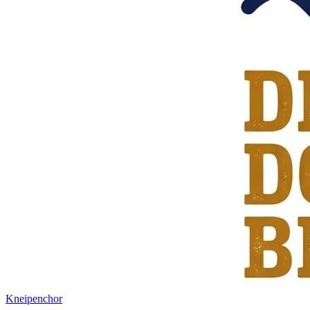
Kneipenchor