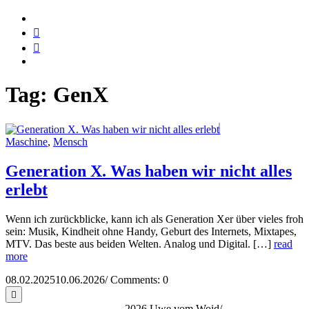
Tag:
GenX
Maschine
,
Mensch
Generation X. Was haben wir nicht alles
erlebt
Wenn ich zurückblicke, kann ich als Generation Xer über vieles froh
sein: Musik, Kindheit ohne Handy, Geburt des Internets, Mixtapes,
MTV. Das beste aus beiden Welten. Analog und Digital. […]
read
more
08.02.2025
10.06.2026
/
Comments: 0
2026 Uwe vom Woid
/