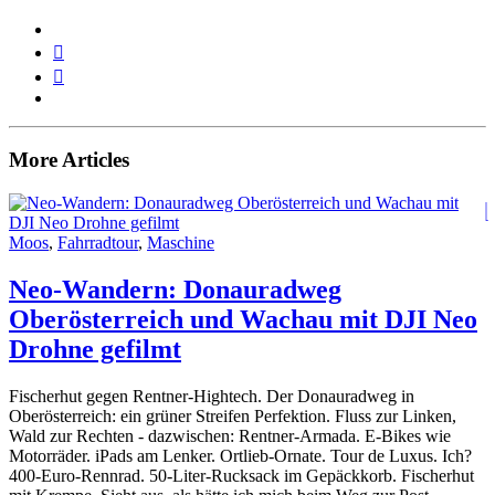
More Articles
Blog
Moos
,
Fahrradtour
,
Maschine
Neo-Wandern: Donauradweg
Oberösterreich und Wachau mit DJI Neo
Drohne gefilmt
Fischerhut gegen Rentner-Hightech. Der Donauradweg in
Oberösterreich: ein grüner Streifen Perfektion. Fluss zur Linken,
Wald zur Rechten - dazwischen: Rentner-Armada. E-Bikes wie
Motorräder. iPads am Lenker. Ortlieb-Ornate. Tour de Luxus. Ich?
400-Euro-Rennrad. 50-Liter-Rucksack im Gepäckkorb. Fischerhut