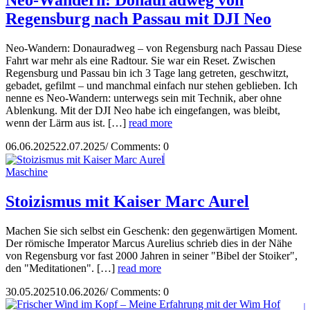
Regensburg nach Passau mit DJI Neo
Neo-Wandern: Donauradweg – von Regensburg nach Passau Diese
Fahrt war mehr als eine Radtour. Sie war ein Reset. Zwischen
Regensburg und Passau bin ich 3 Tage lang getreten, geschwitzt,
gebadet, gefilmt – und manchmal einfach nur stehen geblieben. Ich
nenne es Neo-Wandern: unterwegs sein mit Technik, aber ohne
Ablenkung. Mit der DJI Neo habe ich eingefangen, was bleibt,
wenn der Lärm aus ist. […]
read more
06.06.2025
22.07.2025
/
Comments: 0
Maschine
Stoizismus mit Kaiser Marc Aurel
Machen Sie sich selbst ein Geschenk: den gegenwärtigen Moment.
Der römische Imperator Marcus Aurelius schrieb dies in der Nähe
von Regensburg vor fast 2000 Jahren in seiner "Bibel der Stoiker",
den "Meditationen". […]
read more
30.05.2025
10.06.2026
/
Comments: 0