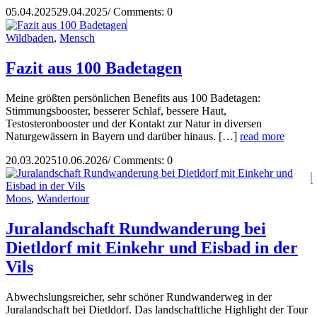
05.04.2025
29.04.2025
/
Comments: 0
Wildbaden
,
Mensch
Fazit aus 100 Badetagen
Meine größten persönlichen Benefits aus 100 Badetagen:
Stimmungsbooster, besserer Schlaf, bessere Haut,
Testosteronbooster und der Kontakt zur Natur in diversen
Naturgewässern in Bayern und darüber hinaus. […]
read more
20.03.2025
10.06.2026
/
Comments: 0
Moos
,
Wandertour
Juralandschaft Rundwanderung bei
Dietldorf mit Einkehr und Eisbad in der
Vils
Abwechslungsreicher, sehr schöner Rundwanderweg in der
Juralandschaft bei Dietldorf. Das landschaftliche Highlight der Tour