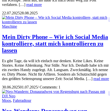
mit Krempe. Sieht aus, als hätte ich mich beim Weg zur Post
verfahren. […]
read more
22.07.2025
28.08.2025
Maschine
Mein Dirty Phone – Wie ich Social Media
kontrolliere, statt mich kontrollieren zu
lassen
Es gibt Tage, da will ich einfach nur denken. Keine Likes. Keine
Stories. Keine Ablenkung. Nur Stille. Nur Ich. Deshalb habe ich mir
ein zweites Handy zugelegt. Alt. Langsam. Zweckmäßig. Ich nenne
es: Dirty Phone. Nicht für Affären. Sondern als Schutzschild gegen
den größten Seitensprung unserer Zeit: Social Media. […]
read more
30.06.2025
01.07.2025
/
Comments: 1
Moos
,
Fahrradtour
Neo-Wandern: Donauradweg von