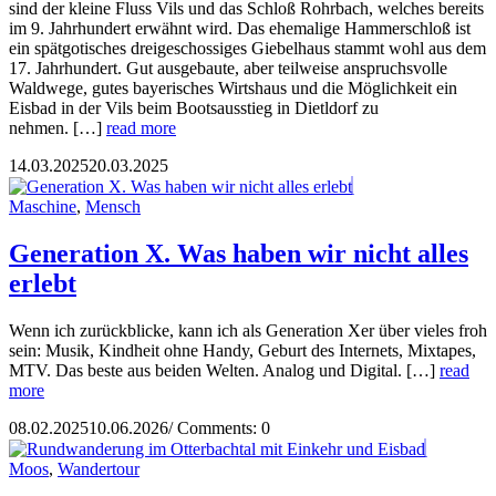
sind der kleine Fluss Vils und das Schloß Rohrbach, welches bereits
im 9. Jahrhundert erwähnt wird. Das ehemalige Hammerschloß ist
ein spätgotisches dreigeschossiges Giebelhaus stammt wohl aus dem
17. Jahrhundert. Gut ausgebaute, aber teilweise anspruchsvolle
Waldwege, gutes bayerisches Wirtshaus und die Möglichkeit ein
Eisbad in der Vils beim Bootsausstieg in Dietldorf zu
nehmen. […]
read more
14.03.2025
20.03.2025
Maschine
,
Mensch
Generation X. Was haben wir nicht alles
erlebt
Wenn ich zurückblicke, kann ich als Generation Xer über vieles froh
sein: Musik, Kindheit ohne Handy, Geburt des Internets, Mixtapes,
MTV. Das beste aus beiden Welten. Analog und Digital. […]
read
more
08.02.2025
10.06.2026
/
Comments: 0
Moos
,
Wandertour