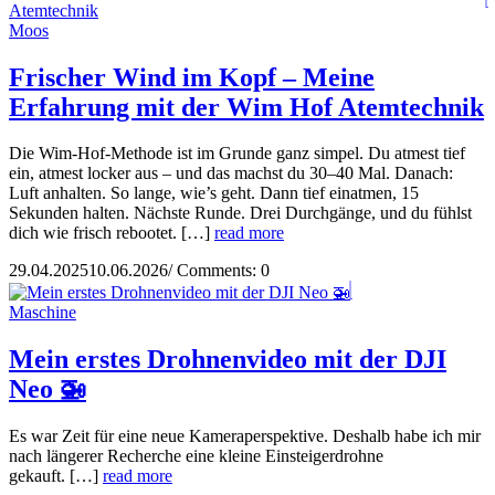
Moos
Frischer Wind im Kopf – Meine
Erfahrung mit der Wim Hof Atemtechnik
Die Wim-Hof-Methode ist im Grunde ganz simpel. Du atmest tief
ein, atmest locker aus – und das machst du 30–40 Mal. Danach:
Luft anhalten. So lange, wie’s geht. Dann tief einatmen, 15
Sekunden halten. Nächste Runde. Drei Durchgänge, und du fühlst
dich wie frisch rebootet. […]
read more
29.04.2025
10.06.2026
/
Comments: 0
Maschine
Mein erstes Drohnenvideo mit der DJI
Neo 🚁
Es war Zeit für eine neue Kameraperspektive. Deshalb habe ich mir
nach längerer Recherche eine kleine Einsteigerdrohne
gekauft. […]
read more